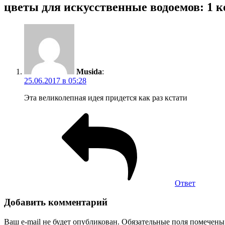
цветы для искусственные водоемов: 1 
Musida
:
25.06.2017 в 05:28
Эта великолепная идея придется как раз кстати
Ответ
Добавить комментарий
Ваш e-mail не будет опубликован.
Обязательные поля помечен