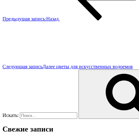
Предыдущая запись:
Назад
Следующая запись
Далее
цветы для искусственных водоемов
Искать:
Свежие записи