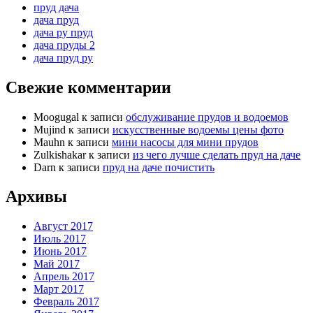
пруд дача
дача пруд
дача ру пруд
дача пруды 2
дача пруд ру
Свежие комментарии
Moogugal
к записи
обслуживание прудов и водоемов
Mujind
к записи
искусственные водоемы цены фото
Mauhn
к записи
мини насосы для мини прудов
Zulkishakar
к записи
из чего лучше сделать пруд на даче
Darn
к записи
пруд на даче почистить
Архивы
Август 2017
Июль 2017
Июнь 2017
Май 2017
Апрель 2017
Март 2017
Февраль 2017