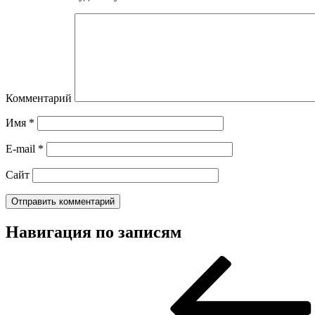
Комментарий
Имя
*
E-mail
*
Сайт
Навигация по записям