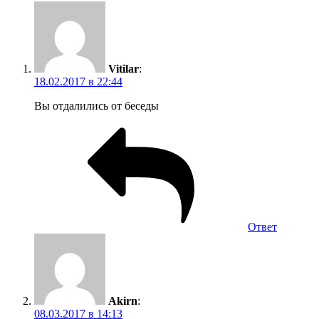
Vitilar
:
18.02.2017 в 22:44
Вы отдалились от беседы
Ответ
Akirn
:
08.03.2017 в 14:13