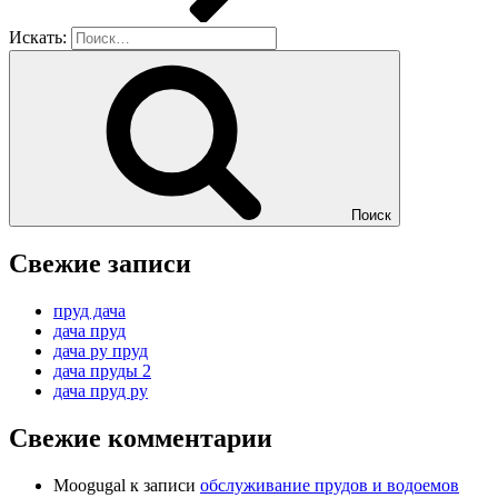
Искать:
Поиск
Свежие записи
пруд дача
дача пруд
дача ру пруд
дача пруды 2
дача пруд ру
Свежие комментарии
Moogugal
к записи
обслуживание прудов и водоемов