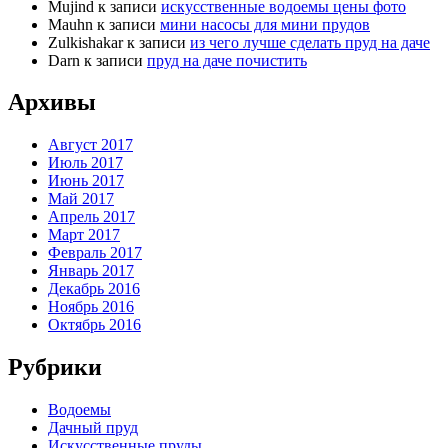
Mujind
к записи
искусственные водоемы цены фото
Mauhn
к записи
мини насосы для мини прудов
Zulkishakar
к записи
из чего лучше сделать пруд на даче
Darn
к записи
пруд на даче почистить
Архивы
Август 2017
Июль 2017
Июнь 2017
Май 2017
Апрель 2017
Март 2017
Февраль 2017
Январь 2017
Декабрь 2016
Ноябрь 2016
Октябрь 2016
Рубрики
Водоемы
Дачный пруд
Искусственные пруды