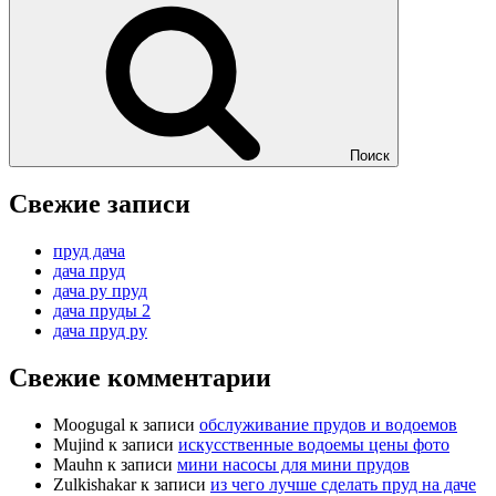
Поиск
Свежие записи
пруд дача
дача пруд
дача ру пруд
дача пруды 2
дача пруд ру
Свежие комментарии
Moogugal
к записи
обслуживание прудов и водоемов
Mujind
к записи
искусственные водоемы цены фото
Mauhn
к записи
мини насосы для мини прудов
Zulkishakar
к записи
из чего лучше сделать пруд на даче