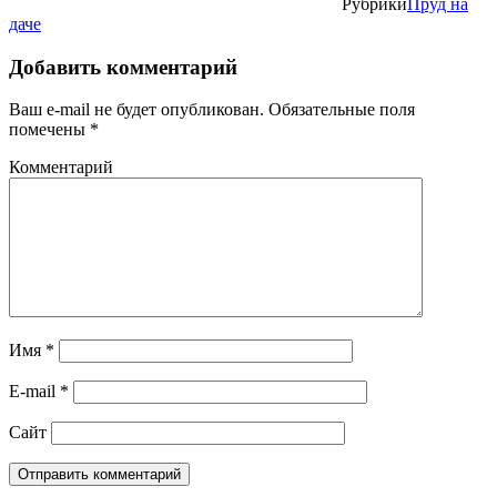
Рубрики
Пруд на
даче
Добавить комментарий
Ваш e-mail не будет опубликован.
Обязательные поля
помечены
*
Комментарий
Имя
*
E-mail
*
Сайт