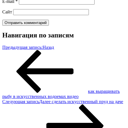
E-mail
*
Сайт
Навигация по записям
Предыдущая запись:
Назад
как выращивать
рыбу в искусственных водоемах видео
Следующая запись
Далее
сделать искусственный пруд на даче