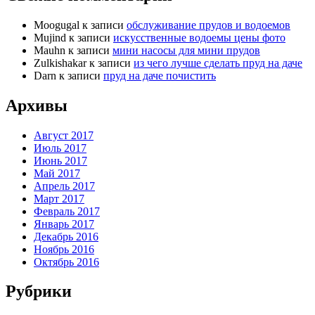
Moogugal
к записи
обслуживание прудов и водоемов
Mujind
к записи
искусственные водоемы цены фото
Mauhn
к записи
мини насосы для мини прудов
Zulkishakar
к записи
из чего лучше сделать пруд на даче
Darn
к записи
пруд на даче почистить
Архивы
Август 2017
Июль 2017
Июнь 2017
Май 2017
Апрель 2017
Март 2017
Февраль 2017
Январь 2017
Декабрь 2016
Ноябрь 2016
Октябрь 2016
Рубрики