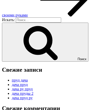
своими руками
Искать:
Поиск
Свежие записи
пруд дача
дача пруд
дача ру пруд
дача пруды 2
дача пруд ру
Свежие комментарии