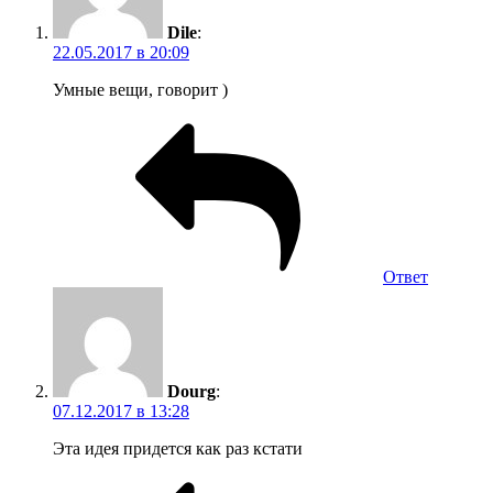
Dile
:
22.05.2017 в 20:09
Умные вещи, говорит )
Ответ
Dourg
:
07.12.2017 в 13:28
Эта идея придется как раз кстати