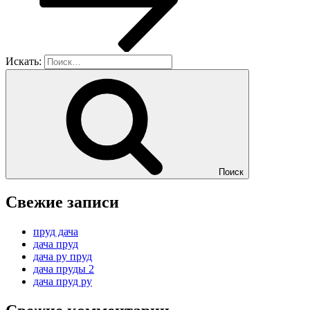
Искать:
Поиск
Свежие записи
пруд дача
дача пруд
дача ру пруд
дача пруды 2
дача пруд ру