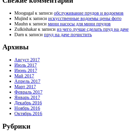
Свежие комментарии
Moogugal
к записи
обслуживание прудов и водоемов
Mujind
к записи
искусственные водоемы цены фото
Mauhn
к записи
мини насосы для мини прудов
Zulkishakar
к записи
из чего лучше сделать пруд на даче
Darn
к записи
пруд на даче почистить
Архивы
Август 2017
Июль 2017
Июнь 2017
Май 2017
Апрель 2017
Март 2017
Февраль 2017
Январь 2017
Декабрь 2016
Ноябрь 2016
Октябрь 2016
Рубрики