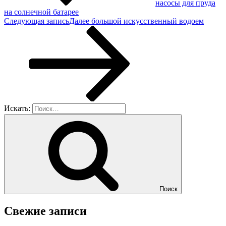
насосы для пруда
на солнечной батарее
Следующая запись
Далее
большой искусственный водоем
Искать:
Поиск
Свежие записи