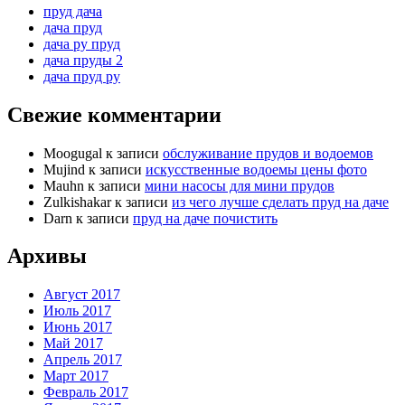
пруд дача
дача пруд
дача ру пруд
дача пруды 2
дача пруд ру
Свежие комментарии
Moogugal
к записи
обслуживание прудов и водоемов
Mujind
к записи
искусственные водоемы цены фото
Mauhn
к записи
мини насосы для мини прудов
Zulkishakar
к записи
из чего лучше сделать пруд на даче
Darn
к записи
пруд на даче почистить
Архивы
Август 2017
Июль 2017
Июнь 2017
Май 2017
Апрель 2017
Март 2017
Февраль 2017