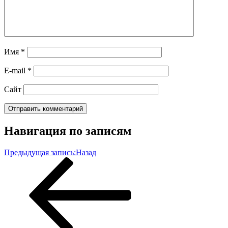
Имя
*
E-mail
*
Сайт
Навигация по записям
Предыдущая запись:
Назад