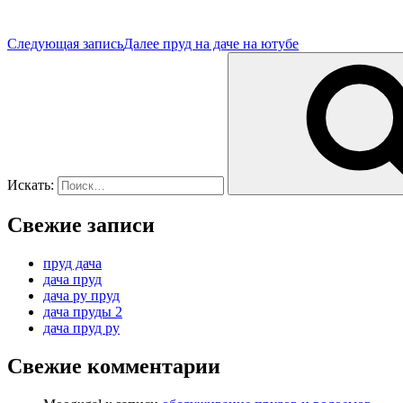
Следующая запись
Далее
пруд на даче на ютубе
Искать:
Свежие записи
пруд дача
дача пруд
дача ру пруд
дача пруды 2
дача пруд ру
Свежие комментарии