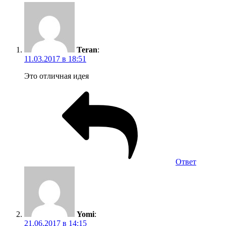
Teran
:
11.03.2017 в 18:51
Это отличная идея
Ответ
Yomi
:
21.06.2017 в 14:15