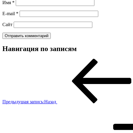
Имя
*
E-mail
*
Сайт
Навигация по записям
Предыдущая запись:
Назад