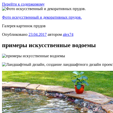
Перейти к содержимому
Фото искусственный и декоративных прудов.
Галерея картинок прудов
Опубликовано
23.04.2017
автором
alex74
примеры искусственные водоемы