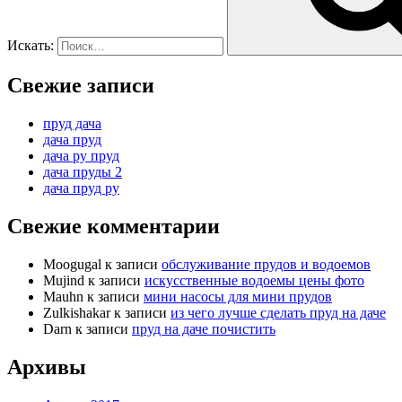
Искать:
Свежие записи
пруд дача
дача пруд
дача ру пруд
дача пруды 2
дача пруд ру
Свежие комментарии
Moogugal
к записи
обслуживание прудов и водоемов
Mujind
к записи
искусственные водоемы цены фото
Mauhn
к записи
мини насосы для мини прудов
Zulkishakar
к записи
из чего лучше сделать пруд на даче
Darn
к записи
пруд на даче почистить
Архивы