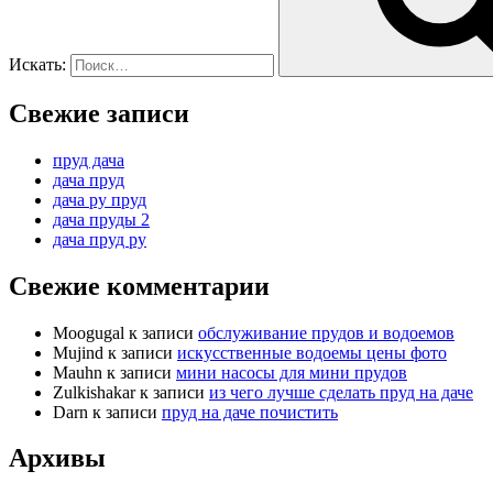
Искать:
Свежие записи
пруд дача
дача пруд
дача ру пруд
дача пруды 2
дача пруд ру
Свежие комментарии
Moogugal
к записи
обслуживание прудов и водоемов
Mujind
к записи
искусственные водоемы цены фото
Mauhn
к записи
мини насосы для мини прудов
Zulkishakar
к записи
из чего лучше сделать пруд на даче
Darn
к записи
пруд на даче почистить
Архивы