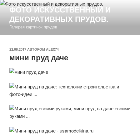
Перейти
ФОТО ИСКУССТВЕННЫЙ И
к
ДЕКОРАТИВНЫХ ПРУДОВ.
содержимому
Галерея картинок прудов
ОПУБЛИКОВАНО
22.08.2017
АВТОРОМ
ALEX74
мини пруд даче