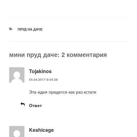
РУБРИКИ
ПРУД НА ДАЧЕ
мини пруд даче: 2 комментария
Tojakinos
05.04.2017 В 05:28
Эта идея придется как раз кстати
Ответ
Keshicage