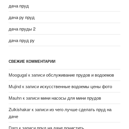
дача пруд
дача ру пруд
дача пруды 2
дача пруд ру
СВЕЖИЕ КОММЕНТАРИИ
Moogugal
к записи
обслуживание прудов и водоемов
Mujind
к записи
искусственные водоемы цены фото
Mauhn
к записи
мини насосы для мини прудов
Zulkishakar
к записи
из чего лучше сделать пруд на
даче
Darn
к записи
пруд на даче почистить