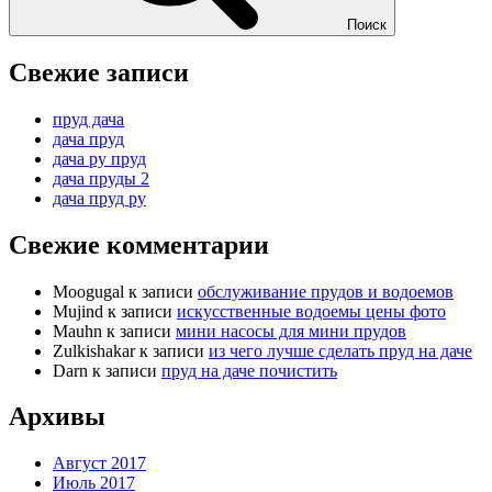
Поиск
Свежие записи
пруд дача
дача пруд
дача ру пруд
дача пруды 2
дача пруд ру
Свежие комментарии
Moogugal
к записи
обслуживание прудов и водоемов
Mujind
к записи
искусственные водоемы цены фото
Mauhn
к записи
мини насосы для мини прудов
Zulkishakar
к записи
из чего лучше сделать пруд на даче
Darn
к записи
пруд на даче почистить
Архивы
Август 2017
Июль 2017