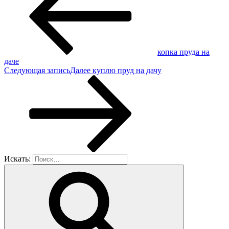
копка пруда на
даче
Следующая запись
Далее
куплю пруд на дачу
Искать: