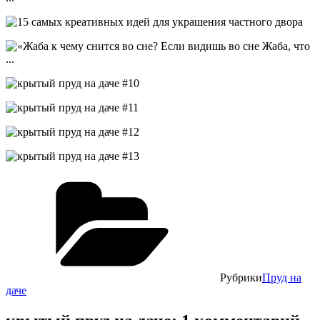
Рубрики
Пруд на
даче