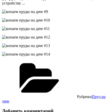
Рубрики
Пруд на
даче
Добавить комментарий