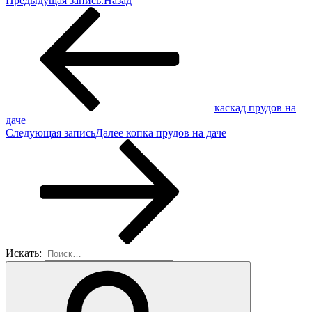
Предыдущая запись:
Назад
каскад прудов на
даче
Следующая запись
Далее
копка прудов на даче
Искать: