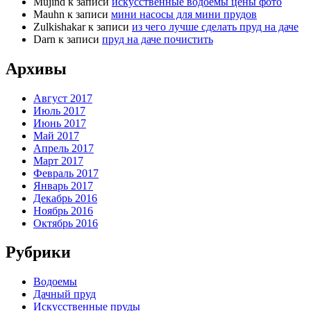
Mujind
к записи
искусственные водоемы цены фото
Mauhn
к записи
мини насосы для мини прудов
Zulkishakar
к записи
из чего лучше сделать пруд на даче
Darn
к записи
пруд на даче почистить
Архивы
Август 2017
Июль 2017
Июнь 2017
Май 2017
Апрель 2017
Март 2017
Февраль 2017
Январь 2017
Декабрь 2016
Ноябрь 2016
Октябрь 2016
Рубрики
Водоемы
Дачный пруд
Искусственные пруды