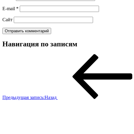
E-mail
*
Сайт
Навигация по записям
Предыдущая запись:
Назад