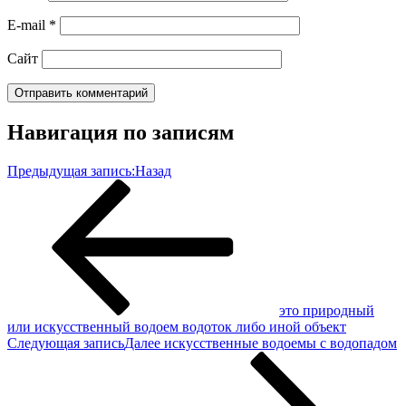
E-mail
*
Сайт
Навигация по записям
Предыдущая запись:
Назад
это природный
или искусственный водоем водоток либо иной объект
Следующая запись
Далее
искусственные водоемы с водопадом