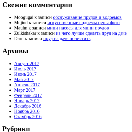
Свежие комментарии
Moogugal
к записи
обслуживание прудов и водоемов
Mujind
к записи
искусственные водоемы цены фото
Mauhn
к записи
мини насосы для мини прудов
Zulkishakar
к записи
из чего лучше сделать пруд на даче
Darn
к записи
пруд на даче почистить
Архивы
Август 2017
Июль 2017
Июнь 2017
Май 2017
Апрель 2017
Март 2017
Февраль 2017
Январь 2017
Декабрь 2016
Ноябрь 2016
Октябрь 2016
Рубрики