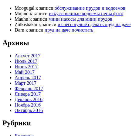
Moogugal
к записи
обслуживание прудов и водоемов
Mujind
к записи
искусственные водоемы цены фото
Mauhn
к записи
мини насосы для мини прудов
Zulkishakar
к записи
из чего лучше сделать пруд на даче
Darn
к записи
пруд на даче почистить
Архивы
Август 2017
Июль 2017
Июнь 2017
Май 2017
Апрель 2017
Март 2017
Февраль 2017
Январь 2017
Декабрь 2016
Ноябрь 2016
Октябрь 2016
Рубрики
Водоемы