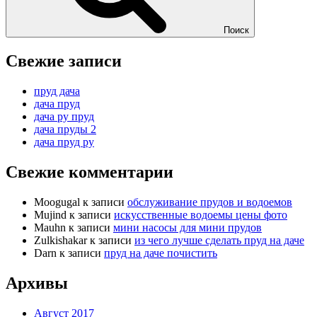
Поиск
Свежие записи
пруд дача
дача пруд
дача ру пруд
дача пруды 2
дача пруд ру
Свежие комментарии
Moogugal
к записи
обслуживание прудов и водоемов
Mujind
к записи
искусственные водоемы цены фото
Mauhn
к записи
мини насосы для мини прудов
Zulkishakar
к записи
из чего лучше сделать пруд на даче
Darn
к записи
пруд на даче почистить
Архивы
Август 2017