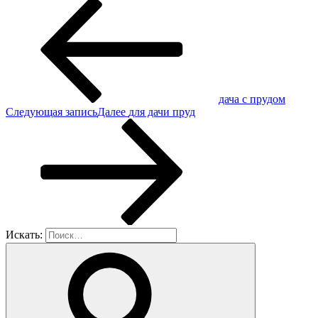
дача с прудом
Следующая запись
Далее
для дачи пруд
Искать: