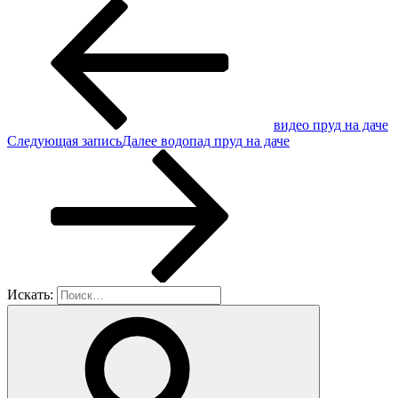
видео пруд на даче
Следующая запись
Далее
водопад пруд на даче
Искать: