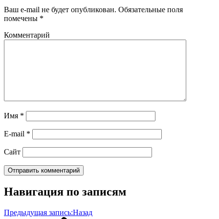
Ваш e-mail не будет опубликован.
Обязательные поля
помечены
*
Комментарий
Имя
*
E-mail
*
Сайт
Навигация по записям
Предыдущая запись:
Назад