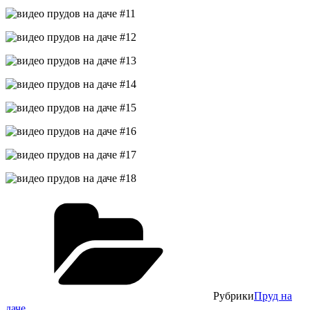
Рубрики
Пруд на
даче