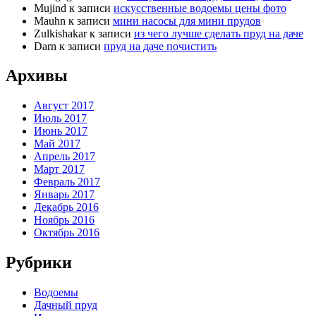
Mujind
к записи
искусственные водоемы цены фото
Mauhn
к записи
мини насосы для мини прудов
Zulkishakar
к записи
из чего лучше сделать пруд на даче
Darn
к записи
пруд на даче почистить
Архивы
Август 2017
Июль 2017
Июнь 2017
Май 2017
Апрель 2017
Март 2017
Февраль 2017
Январь 2017
Декабрь 2016
Ноябрь 2016
Октябрь 2016
Рубрики
Водоемы
Дачный пруд