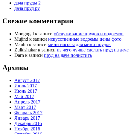
дача пруды 2
дача пруд ру
Свежие комментарии
Moogugal
к записи
обслуживание прудов и водоемов
Mujind
к записи
искусственные водоемы цены фото
Mauhn
к записи
мини насосы для мини прудов
Zulkishakar
к записи
из чего лучше сделать пруд на даче
Darn
к записи
пруд на даче почистить
Архивы
Август 2017
Июль 2017
Июнь 2017
Май 2017
Апрель 2017
Март 2017
Февраль 2017
Январь 2017
Декабрь 2016
Ноябрь 2016