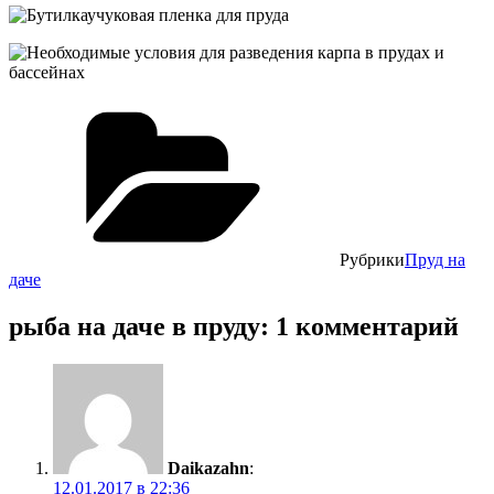
Рубрики
Пруд на
даче
рыба на даче в пруду: 1 комментарий
Daikazahn
:
12.01.2017 в 22:36