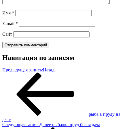
Имя
*
E-mail
*
Сайт
Навигация по записям
Предыдущая запись:
Назад
рыба в пруду на
даче
Следующая запись
Далее
рыбалка пруд белая дача