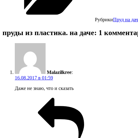
Рубрики
Пруд на дач
пруды из пластика. на даче: 1 коммент
Malazilkree
:
16.08.2017 в 01:59
Даже не знаю, что и сказать