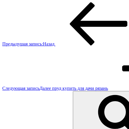
Предыдущая запись:
Назад
Следующая запись
Далее
пруд купить для дачи рязань