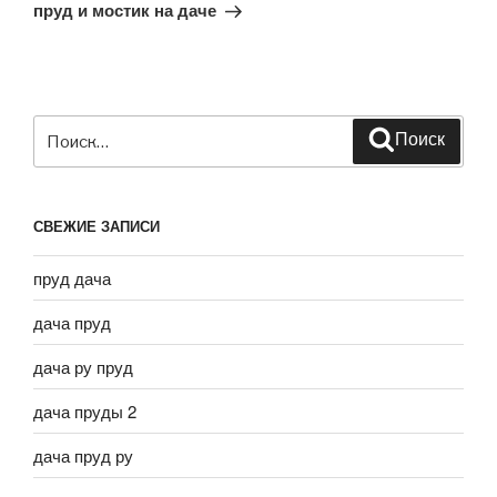
запись
пруд и мостик на даче
Искать:
Поиск
СВЕЖИЕ ЗАПИСИ
пруд дача
дача пруд
дача ру пруд
дача пруды 2
дача пруд ру