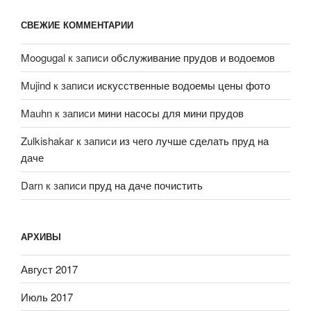
СВЕЖИЕ КОММЕНТАРИИ
Moogugal
к записи
обслуживание прудов и водоемов
Mujind
к записи
искусственные водоемы цены фото
Mauhn
к записи
мини насосы для мини прудов
Zulkishakar
к записи
из чего лучше сделать пруд на
даче
Darn
к записи
пруд на даче почистить
АРХИВЫ
Август 2017
Июль 2017