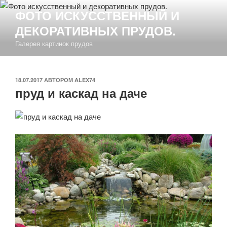
Перейти
ФОТО ИСКУССТВЕННЫЙ И
к
ДЕКОРАТИВНЫХ ПРУДОВ.
содержимому
Галерея картинок прудов
ОПУБЛИКОВАНО
18.07.2017
АВТОРОМ
ALEX74
пруд и каскад на даче