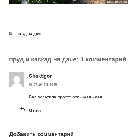
РУБРИКИ
ПРУД НА ДАЧЕ
пруд и каскад на даче: 1 комментарий
Shaktigor
06.07.2017 В 10:56
Вас посетила просто отличная идея
Ответ
Добавить комментарий