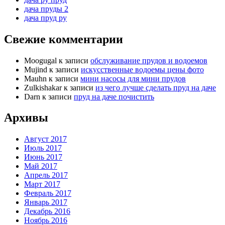
дача пруды 2
дача пруд ру
Свежие комментарии
Moogugal
к записи
обслуживание прудов и водоемов
Mujind
к записи
искусственные водоемы цены фото
Mauhn
к записи
мини насосы для мини прудов
Zulkishakar
к записи
из чего лучше сделать пруд на даче
Darn
к записи
пруд на даче почистить
Архивы
Август 2017
Июль 2017
Июнь 2017
Май 2017
Апрель 2017
Март 2017
Февраль 2017
Январь 2017
Декабрь 2016
Ноябрь 2016