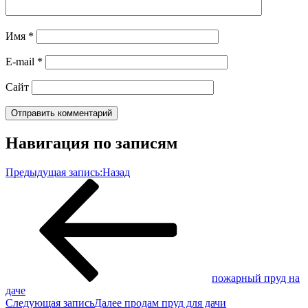
Имя
*
E-mail
*
Сайт
Навигация по записям
Предыдущая запись:
Назад
пожарный пруд на
даче
Следующая запись
Далее
продам пруд для дачи