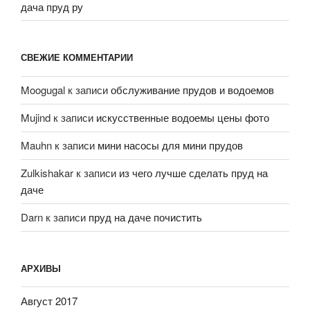
дача пруд ру
СВЕЖИЕ КОММЕНТАРИИ
Moogugal
к записи
обслуживание прудов и водоемов
Mujind
к записи
искусственные водоемы цены фото
Mauhn
к записи
мини насосы для мини прудов
Zulkishakar
к записи
из чего лучше сделать пруд на
даче
Darn
к записи
пруд на даче почистить
АРХИВЫ
Август 2017