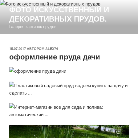
Перейти
ФОТО ИСКУССТВЕННЫЙ И
к
ДЕКОРАТИВНЫХ ПРУДОВ.
содержимому
Галерея картинок прудов
ОПУБЛИКОВАНО
15.07.2017
АВТОРОМ
ALEX74
оформление пруда дачи