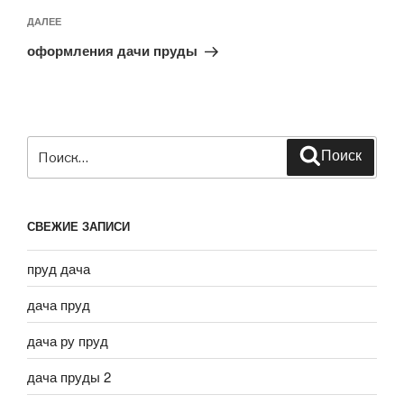
Следующая
ДАЛЕЕ
запись
оформления дачи пруды
Искать:
Поиск
СВЕЖИЕ ЗАПИСИ
пруд дача
дача пруд
дача ру пруд
дача пруды 2