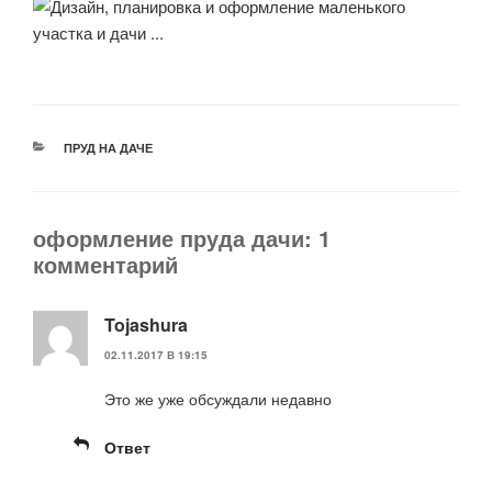
РУБРИКИ
ПРУД НА ДАЧЕ
оформление пруда дачи: 1
комментарий
Tojashura
02.11.2017 В 19:15
Это же уже обсуждали недавно
Ответ