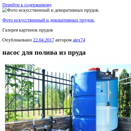
Перейти к содержимому
Фото искусственный и декоративных прудов.
Галерея картинок прудов
Опубликовано
22.04.2017
автором
alex74
насос для полива из пруда