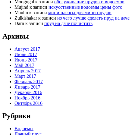
Moogugal
к записи
обслуживание прудов и водоемов
Mujind
к записи
искусственные водоемы цены фото
Mauhn
к записи
мини насосы для мини прудов
Zulkishakar
к записи
из чего лучше сделать пруд на даче
Darn
к записи
пруд на даче почистить
Архивы
Август 2017
Июль 2017
Июнь 2017
Май 2017
Апрель 2017
Март 2017
Февраль 2017
Январь 2017
Декабрь 2016
Ноябрь 2016
Октябрь 2016
Рубрики
Водоемы
Дачный пруд