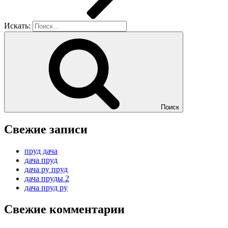
Искать:
Поиск
Свежие записи
пруд дача
дача пруд
дача ру пруд
дача пруды 2
дача пруд ру
Свежие комментарии