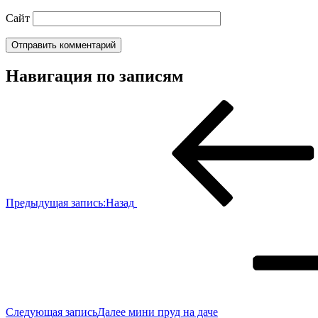
Сайт
Навигация по записям
Предыдущая запись:
Назад
Следующая запись
Далее
мини пруд на даче