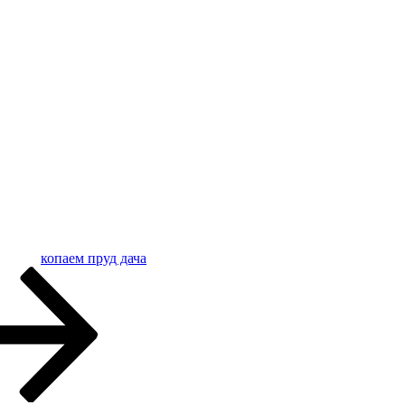
копаем пруд дача