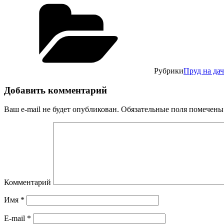
Рубрики
Пруд на дач
Добавить комментарий
Ваш e-mail не будет опубликован.
Обязательные поля помечен
Комментарий
Имя
*
E-mail
*