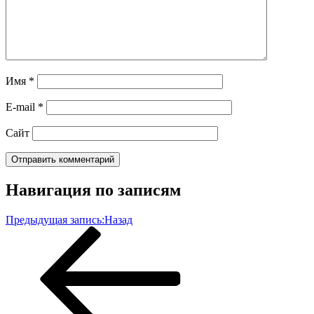
Имя
*
E-mail
*
Сайт
Навигация по записям
Предыдущая запись:
Назад