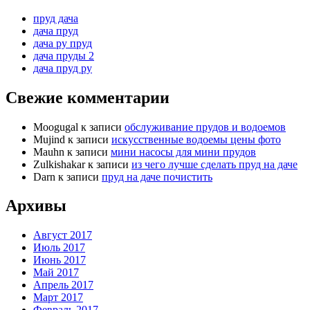
пруд дача
дача пруд
дача ру пруд
дача пруды 2
дача пруд ру
Свежие комментарии
Moogugal
к записи
обслуживание прудов и водоемов
Mujind
к записи
искусственные водоемы цены фото
Mauhn
к записи
мини насосы для мини прудов
Zulkishakar
к записи
из чего лучше сделать пруд на даче
Darn
к записи
пруд на даче почистить
Архивы
Август 2017
Июль 2017
Июнь 2017
Май 2017
Апрель 2017
Март 2017
Февраль 2017