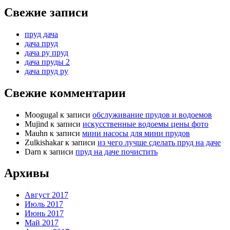
Свежие записи
пруд дача
дача пруд
дача ру пруд
дача пруды 2
дача пруд ру
Свежие комментарии
Moogugal
к записи
обслуживание прудов и водоемов
Mujind
к записи
искусственные водоемы цены фото
Mauhn
к записи
мини насосы для мини прудов
Zulkishakar
к записи
из чего лучше сделать пруд на даче
Darn
к записи
пруд на даче почистить
Архивы
Август 2017
Июль 2017
Июнь 2017
Май 2017