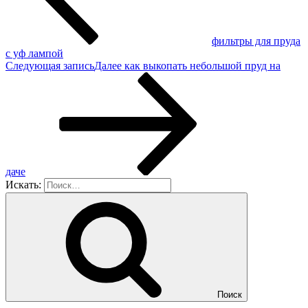
фильтры для пруда
с уф лампой
Следующая запись
Далее
как выкопать небольшой пруд на
даче
Искать:
Поиск