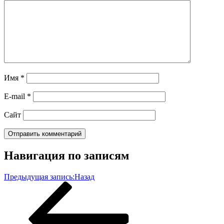
Имя
*
E-mail
*
Сайт
Навигация по записям
Предыдущая запись:
Назад