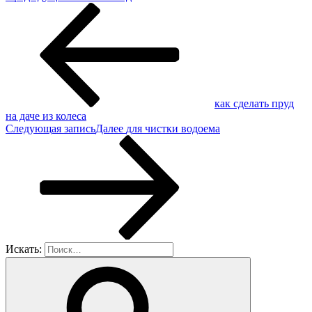
как сделать пруд
на даче из колеса
Следующая запись
Далее
для чистки водоема
Искать: