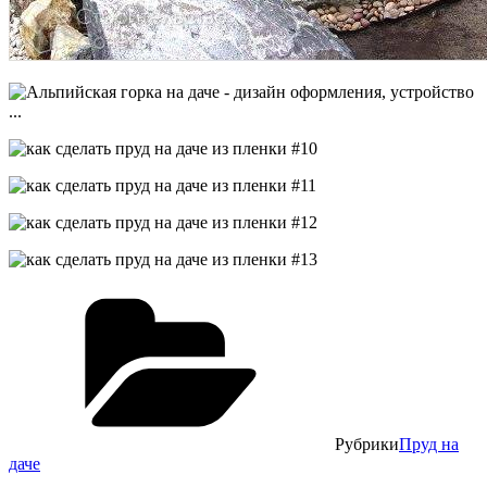
Рубрики
Пруд на
даче