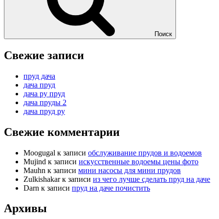
Поиск
Свежие записи
пруд дача
дача пруд
дача ру пруд
дача пруды 2
дача пруд ру
Свежие комментарии
Moogugal
к записи
обслуживание прудов и водоемов
Mujind
к записи
искусственные водоемы цены фото
Mauhn
к записи
мини насосы для мини прудов
Zulkishakar
к записи
из чего лучше сделать пруд на даче
Darn
к записи
пруд на даче почистить
Архивы