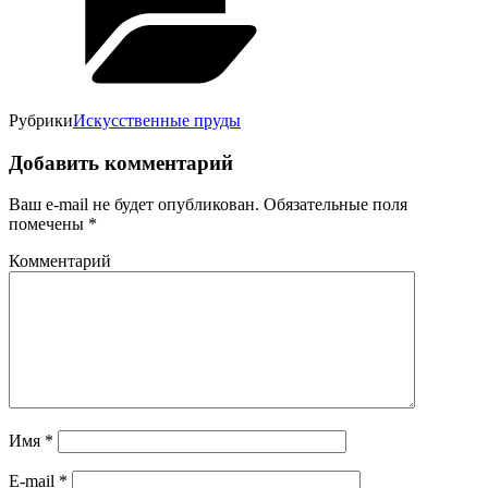
Рубрики
Искусственные пруды
Добавить комментарий
Ваш e-mail не будет опубликован.
Обязательные поля
помечены
*
Комментарий
Имя
*
E-mail
*