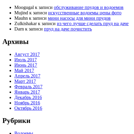
Moogugal
к записи
обслуживание прудов и водоемов
Mujind
к записи
искусственные водоемы цены фото
Mauhn
к записи
мини насосы для мини прудов
Zulkishakar
к записи
из чего лучше сделать пруд на даче
Darn
к записи
пруд на даче почистить
Архивы
Август 2017
Июль 2017
Июнь 2017
Май 2017
Апрель 2017
Март 2017
Февраль 2017
Январь 2017
Декабрь 2016
Ноябрь 2016
Октябрь 2016
Рубрики
Водоемы