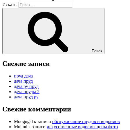
Искать:
Поиск
Свежие записи
пруд дача
дача пруд
дача ру пруд
дача пруды 2
дача пруд ру
Свежие комментарии
Moogugal
к записи
обслуживание прудов и водоемов
Mujind
к записи
искусственные водоемы цены фото