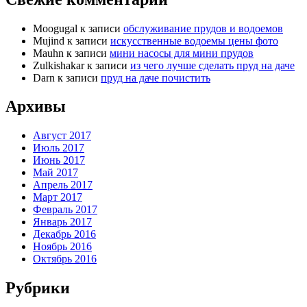
Moogugal
к записи
обслуживание прудов и водоемов
Mujind
к записи
искусственные водоемы цены фото
Mauhn
к записи
мини насосы для мини прудов
Zulkishakar
к записи
из чего лучше сделать пруд на даче
Darn
к записи
пруд на даче почистить
Архивы
Август 2017
Июль 2017
Июнь 2017
Май 2017
Апрель 2017
Март 2017
Февраль 2017
Январь 2017
Декабрь 2016
Ноябрь 2016
Октябрь 2016
Рубрики