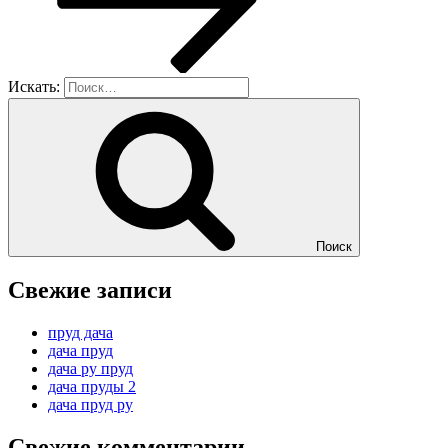
Искать:
Поиск
Свежие записи
пруд дача
дача пруд
дача ру пруд
дача пруды 2
дача пруд ру
Свежие комментарии