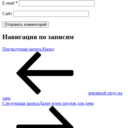
E-mail
*
Сайт
Навигация по записям
Предыдущая запись:
Назад
земляной пруд на
даче
Следующая запись
Далее
идеи прудов для дачи