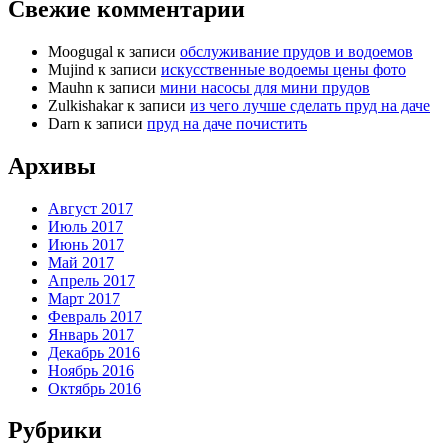
Свежие комментарии
Moogugal
к записи
обслуживание прудов и водоемов
Mujind
к записи
искусственные водоемы цены фото
Mauhn
к записи
мини насосы для мини прудов
Zulkishakar
к записи
из чего лучше сделать пруд на даче
Darn
к записи
пруд на даче почистить
Архивы
Август 2017
Июль 2017
Июнь 2017
Май 2017
Апрель 2017
Март 2017
Февраль 2017
Январь 2017
Декабрь 2016
Ноябрь 2016
Октябрь 2016
Рубрики